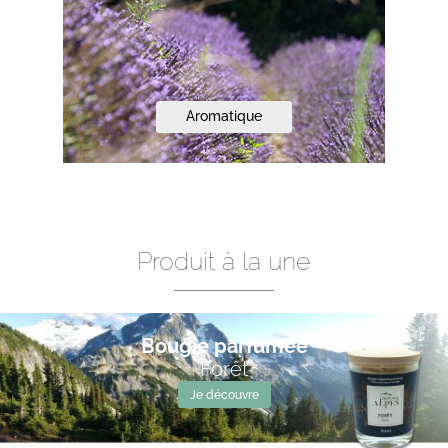
Aromatique
Produit à la une
Bougie parfumée
Forêt
Je découvre