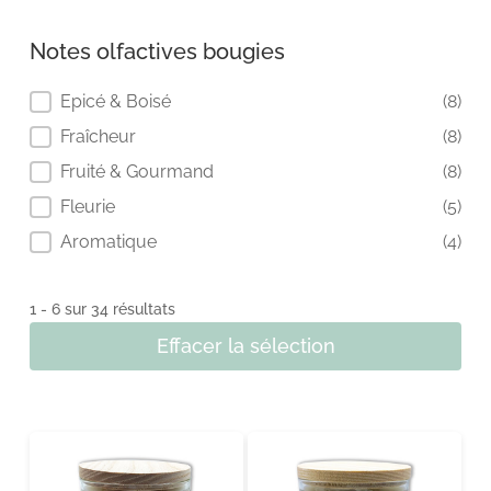
Notes olfactives bougies
Notes olfactives bougies
Epicé & Boisé
(8)
Fraîcheur
(8)
Fruité & Gourmand
(8)
Fleurie
(5)
Aromatique
(4)
1 - 6 sur 34 résultats
Effacer la sélection