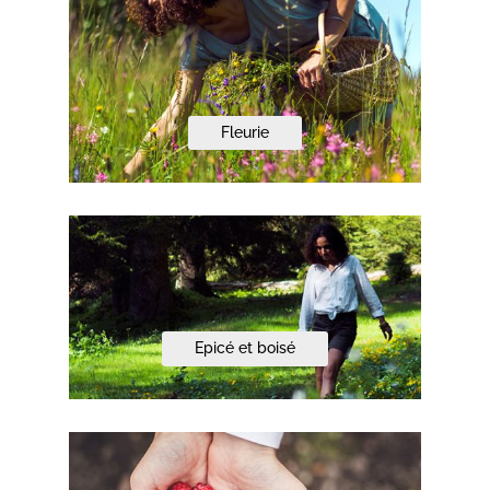
Fleurie
Epicé et boisé