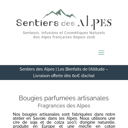
Senteurs, Infusions et Cosmétiques Naturels
des Alpes françaises depuis 2016
a
Sentiers des Alpes | Les Bienfaits de l’Altitude –
Livraison offerte dès 60€ d’achat
Bougies parfumées artisanales
Fragrances des Alpes
Nos bougies artisanales sont fabriquées dans notre
atelier en Savoie, dans les Alpes. Nous utilisons une
cire de soja et de colza 100% d’origine naturelle,
produite en Europe et une mèche en coton