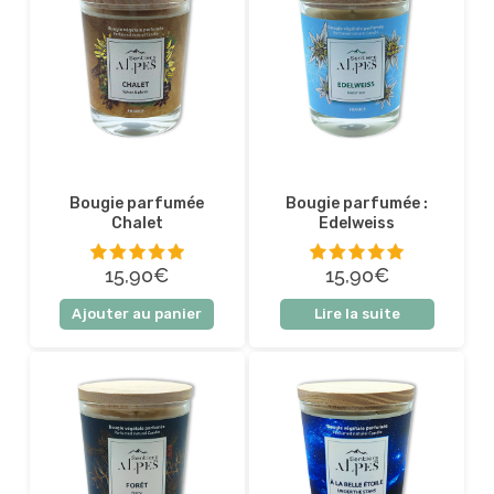
Bougie parfumée
Bougie parfumée :
Chalet
Edelweiss
15,90€
15,90€
5 sur 5
5 sur 5
Ajouter au panier
Lire la suite