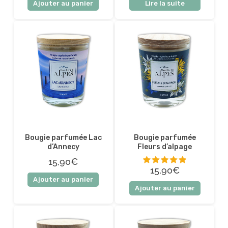
Ajouter au panier
Lire la suite
Bougie parfumée Lac
Bougie parfumée
d’Annecy
Fleurs d’alpage
15,90€
15,90€
Ajouter au panier
5 sur 5
Ajouter au panier