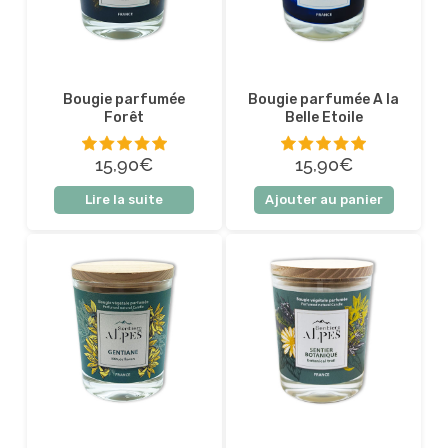
Bougie parfumée
Bougie parfumée A la
Forêt
Belle Etoile
15,90€
15,90€
5 sur 5
5 sur 5
Lire la suite
Ajouter au panier