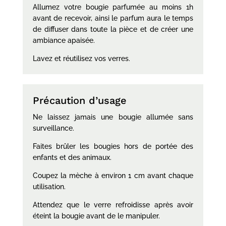
Allumez votre bougie parfumée au moins 1h
avant de recevoir, ainsi le parfum aura le temps
de diffuser dans toute la pièce et de créer une
ambiance apaisée.
Lavez et réutilisez vos verres.
Précaution d’usage
Ne laissez jamais une bougie allumée sans
surveillance.
Faites brûler les bougies hors de portée des
enfants et des animaux.
Coupez la mèche à environ 1 cm avant chaque
utilisation.
Attendez que le verre refroidisse après avoir
éteint la bougie avant de le manipuler.