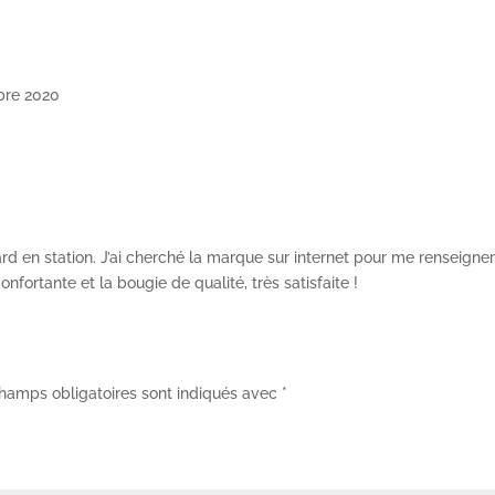
bre 2020
rd en station. J’ai cherché la marque sur internet pour me renseigner
confortante et la bougie de qualité, très satisfaite !
hamps obligatoires sont indiqués avec
*