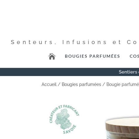
Senteurs, Infusions et C

BOUGIES PARFUMÉES
CO
Sentiers 
Accueil
/
Bougies parfumées
/ Bougie parfumé