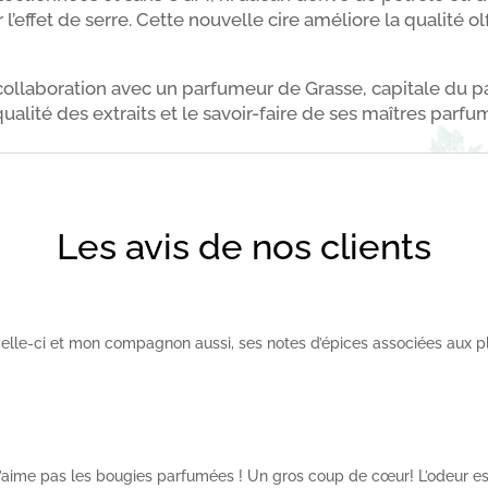
l’effet de serre. Cette nouvelle cire améliore la qualité o
 collaboration avec un parfumeur de Grasse, capitale du 
lité des extraits et le savoir-faire de ses maîtres parfu
Les avis de nos clients
celle-ci et mon compagnon aussi, ses notes d’épices associées aux
 n’aime pas les bougies parfumées ! Un gros coup de cœur! L’odeur es