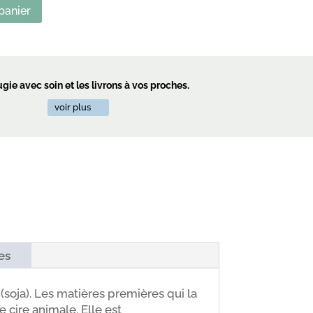
panier
ie avec soin et les livrons à vos proches.
voir plus
es
(soja). Les matières premières qui la
cire animale. Elle est