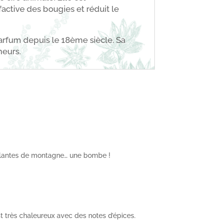
lfactive des bougies et réduit le
parfum depuis le 18ème siècle. Sa
meurs.
 plantes de montagne… une bombe !
t très chaleureux avec des notes d’épices.