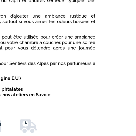
 du sapin et d’autres senteurs typiques des
çon d’ajouter une ambiance rustique et
 surtout si vous aimez les odeurs boisées et
peut être utilisée pour créer une ambiance
 ou votre chambre à coucher, pour une soirée
nt pour vous détendre après une journée
our Sentiers des Alpes par nos parfumeurs à
gine E.U.)
 phtalates
 nos ateliers en Savoie