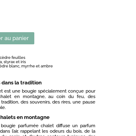
r au panier
 cèdre feuilles
, styrax et iris
 cèdre blanc, myrrhe et ambre
dans la tradition
t est une bougie spécialement conçue pour
chalet en montagne, au coin du feu, des
tradition, des souvenirs, des rires, une pause
le.
chalets en montagne
a bougie parfumée chalet diffuse un parfum
ans l’air, rappelant les odeurs du bois, de la