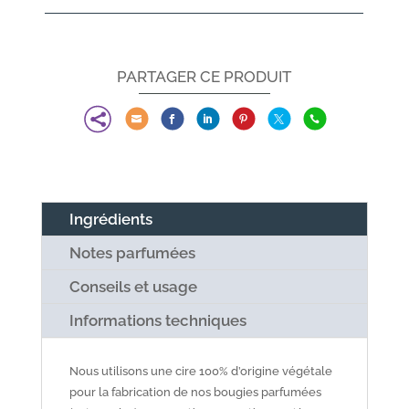
PARTAGER CE PRODUIT







Ingrédients
Notes parfumées
Conseils et usage
Informations techniques
Nous utilisons une cire 100% d’origine végétale
pour la fabrication de nos bougies parfumées