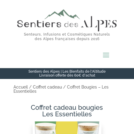
Senteurs, Infusions et Cosmétiques Naturels
des Alpes françaises depuis 2016
a
Sentiers des Alpes | Les Bienfaits de l'Altitude
Livraison offerte dès 60€ d'achat
Accueil
/
Coffret cadeau
/ Coffret Bougies – Les
Essentielles
Coffret cadeau bougies
Les Essentielles