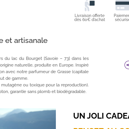
Livraison offerte
Paieme
dès 60€ d’achat
sécuris
 et artisanale
rs du lac du Bourget [Savoie – 73] dans les
origine naturelle, produite en Europe. Inspiré
tion avec notre parfumeur de Grasse (capitale
haut de gamme.
 mutagène ou toxique pour la reproduction).
ton, garantie sans plomb et biodégradable.
UN JOLI CAD