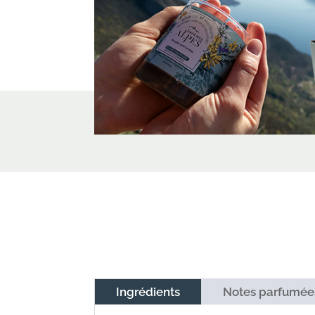
Ingrédients
Notes parfumée