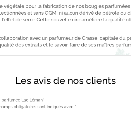
ne végétale pour la fabrication de nos bougies parfumées 
ctionnées et sans OGM, ni aucun dérivé de pétrole ou de 
l’effet de serre. Cette nouvelle cire améliore la qualité o
 collaboration avec un parfumeur de Grasse, capitale du 
lité des extraits et le savoir-faire de ses maîtres parfu
Les avis de nos clients
gie parfumée Lac Léman”
hamps obligatoires sont indiqués avec
*