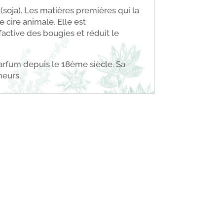
(soja). Les matières premières qui la
cire animale. Elle est
lfactive des bougies et réduit le
parfum depuis le 18ème siècle. Sa
meurs.