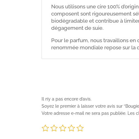
Nous utilisons une cire 100% d’origi
composent sont rigoureusement séle
biodégradable et contribue à limiter 
dégagement de suie.
Pour le parfum, nous travaillons en
renommée mondiale repose sur la qua
Il n’y a pas encore d’avis.
Soyez le premier à laisser votre avis sur “Bou
Votre adresse e-mail ne sera pas publiée.
Les c