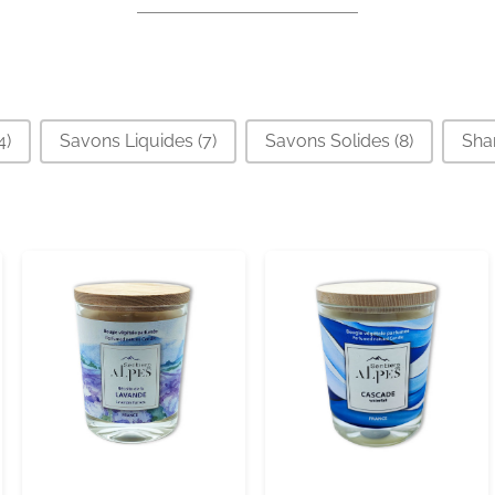
4)
Savons Liquides
(7)
Savons Solides
(8)
Sh