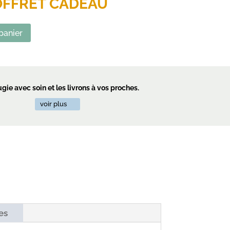
OFFRET CADEAU
panier
ie avec soin et les livrons à vos proches.
voir plus
es