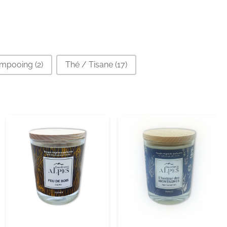
ampooing
(2)
Thé / Tisane
(17)