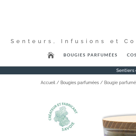
Senteurs, Infusions et C

BOUGIES PARFUMÉES
CO
Sentiers 
Accueil
/
Bougies parfumées
/ Bougie parfum