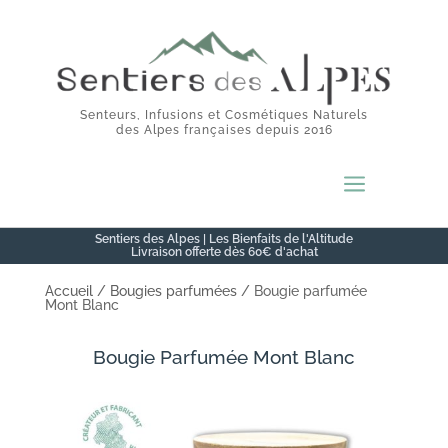
Senteurs, Infusions et Cosmétiques Naturels
des Alpes françaises depuis 2016
a
Sentiers des Alpes | Les Bienfaits de l'Altitude
Livraison offerte dès 60€ d'achat
Accueil
/
Bougies parfumées
/ Bougie parfumée
Mont Blanc
Bougie Parfumée Mont Blanc