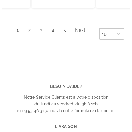
1
2
3
4
5
Next
Sélectionnez un
Sélectionnez
15
BESOIN D'AIDE ?
Notre Service Clients est à votre disposition
du lundi au vendredi de 9h à 18h
au 09 53 46 31 72 ou via notre formulaire de contact
LIVRAISON