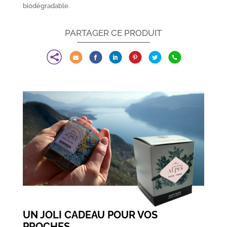
biodégradable.
PARTAGER CE PRODUIT







UN JOLI CADEAU POUR VOS
PROCHES