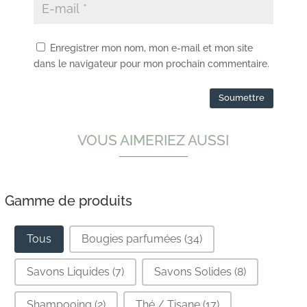
Enregistrer mon nom, mon e-mail et mon site
dans le navigateur pour mon prochain commentaire.
VOUS AIMERIEZ AUSSI
Gamme de produits
Gamme de produits
Tous
Bougies parfumées
(34)
Savons Liquides
(7)
Savons Solides
(8)
Shampooing
(2)
Thé / Tisane
(17)