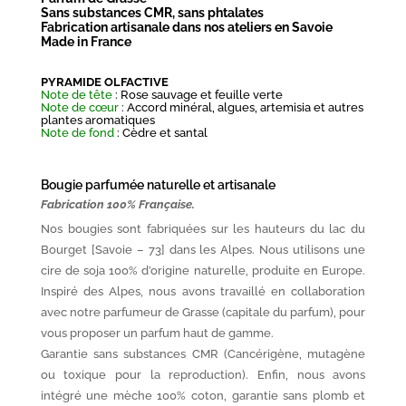
Sans substances CMR, sans phtalates
Fabrication artisanale dans nos ateliers en Savoie
Made in France
PYRAMIDE OLFACTIVE
Note de tête
: Rose sauvage et feuille verte
Note de cœur
: Accord minéral, algues, artemisia et autres
plantes aromatiques
Note de fond
: Cèdre et santal
Bougie parfumée naturelle et artisanale
Fabrication 100% Française.
Nos bougies sont fabriquées sur les hauteurs du lac du
Bourget [Savoie – 73] dans les Alpes. Nous utilisons une
cire de soja 100% d’origine naturelle, produite en Europe.
Inspiré des Alpes, nous avons travaillé en collaboration
avec notre parfumeur de Grasse (capitale du parfum), pour
vous proposer un parfum haut de gamme.
Garantie sans substances CMR (Cancérigène, mutagène
ou toxique pour la reproduction). Enfin, nous avons
intégré une mèche 100% coton, garantie sans plomb et