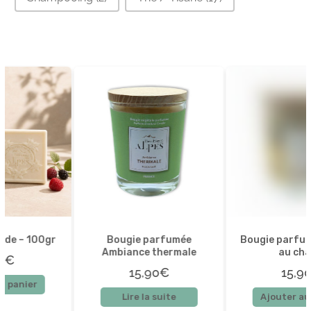
Bougie parfumée
Bougie parfumée Goûter
Ambiance thermale
au chalet
15,90€
15,90€
Lire la suite
Ajouter au panier