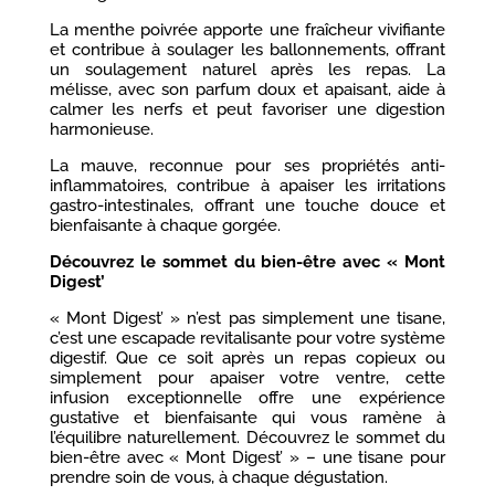
La menthe poivrée apporte une fraîcheur vivifiante
et contribue à soulager les ballonnements, offrant
un soulagement naturel après les repas. La
mélisse, avec son parfum doux et apaisant, aide à
calmer les nerfs et peut favoriser une digestion
harmonieuse.
La mauve, reconnue pour ses propriétés anti-
inflammatoires, contribue à apaiser les irritations
gastro-intestinales, offrant une touche douce et
bienfaisante à chaque gorgée.
Découvrez le sommet du bien-être avec « Mont
Digest’
« Mont Digest’ » n’est pas simplement une tisane,
c’est une escapade revitalisante pour votre système
digestif. Que ce soit après un repas copieux ou
simplement pour apaiser votre ventre, cette
infusion exceptionnelle offre une expérience
gustative et bienfaisante qui vous ramène à
l’équilibre naturellement. Découvrez le sommet du
bien-être avec « Mont Digest’ » – une tisane pour
prendre soin de vous, à chaque dégustation.