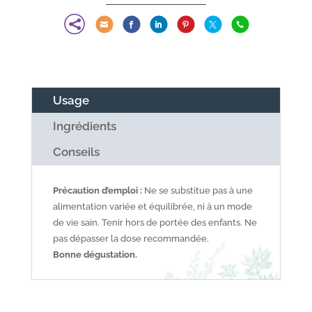







Usage
Ingrédients
Conseils
Précaution d’emploi :
Ne se substitue pas à une
alimentation variée et équilibrée, ni à un mode
de vie sain. Tenir hors de portée des enfants. Ne
pas dépasser la dose recommandée.
Bonne dégustation.