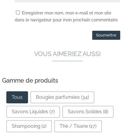
Enregistrer mon nom, mon e-mail et mon site
dans le navigateur pour mon prochain commentaire.
VOUS AIMERIEZ AUSSI
Gamme de produits
Gamme de produits
Tous
Bougies parfumées
(34)
Savons Liquides
(7)
Savons Solides
(8)
Shampooing
(2)
Thé / Tisane
(17)