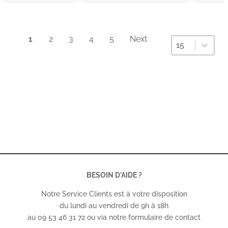
1
2
3
4
5
Next
Sélectionnez un
Sélectionnez
15
BESOIN D'AIDE ?
Notre Service Clients est à votre disposition
du lundi au vendredi de 9h à 18h
au 09 53 46 31 72 ou via notre formulaire de contact