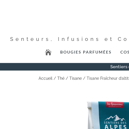
Senteurs, Infusions et C

BOUGIES PARFUMÉES
CO
Sentiers 
Accueil
/
Thé / Tisane
/ Tisane Fraîcheur d’alti