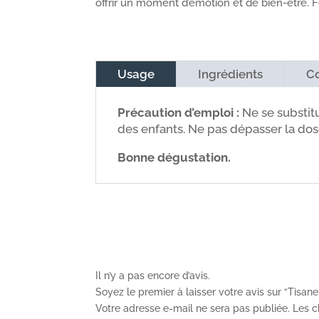
offrir un moment d’émotion et de bien-être. 
Usage
Ingrédients
Co
Précaution d’emploi :
Ne se substitu
des enfants. Ne pas dépasser la d
Bonne dégustation.
Il n’y a pas encore d’avis.
Soyez le premier à laisser votre avis sur “Tisane
Votre adresse e-mail ne sera pas publiée.
Les c