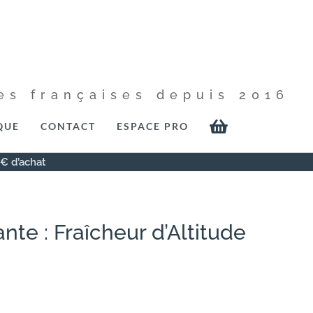
es françaises depuis 2016

QUE
CONTACT
ESPACE PRO
0€ d’achat
iante : Fraîcheur d’Altitude