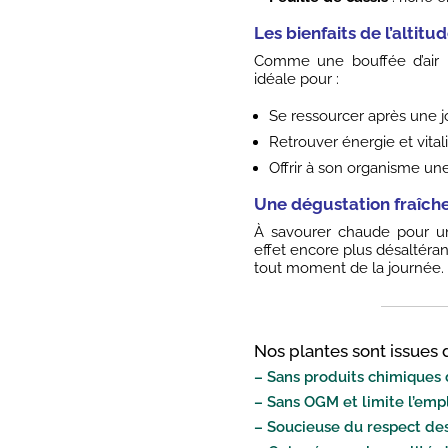
Les bienfaits de l’altitu
Comme une bouffée d’air p
idéale pour :
Se ressourcer après une j
Retrouver énergie et vital
Offrir à son organisme une
Une dégustation fraîche 
À savourer chaude pour u
effet encore plus désaltérant
tout moment de la journée.
Nos plantes sont issues d
– Sans produits chimiques
– Sans OGM et limite l’empl
– Soucieuse du respect des