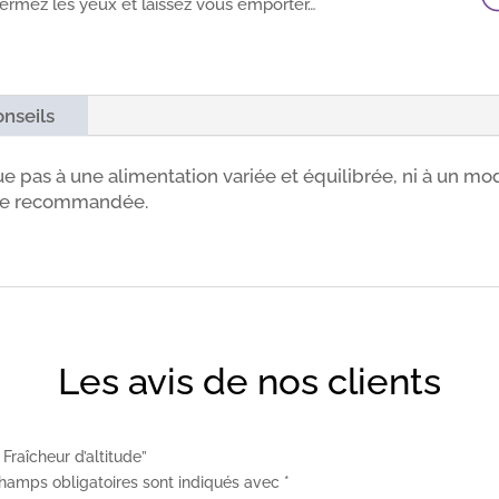
Fermez les yeux et laissez vous emporter…
nseils
e pas à une alimentation variée et équilibrée, ni à un mod
ose recommandée.
Les avis de nos clients
 Fraîcheur d’altitude”
hamps obligatoires sont indiqués avec
*