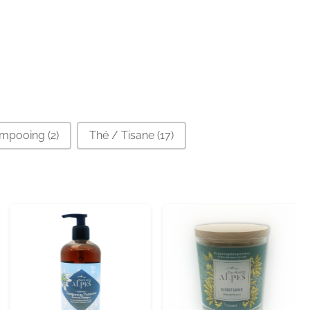
ampooing
(2)
Thé / Tisane
(17)