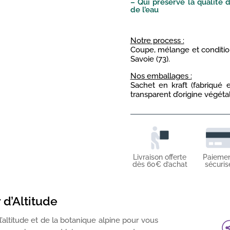
– Qui préserve la qualité de
de l’eau
Notre process :
Coupe, mélange et conditio
Savoie (73).
Nos emballages :
Sachet en kraft (fabriqué 
transparent d’origine végéta
Livraison offerte
Paieme
dès 60€ d’achat
sécuris
r d’Altitude
 l’altitude et de la botanique alpine pour vous