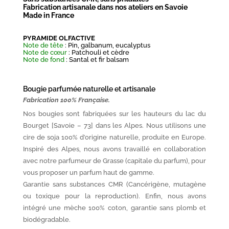
Fabrication artisanale dans nos ateliers en Savoie
Made in France
PYRAMIDE OLFACTIVE
Note de tête
: Pin, galbanum, eucalyptus
Note de cœur
: Patchouli et cèdre
Note de fond
: Santal et fir balsam
Bougie parfumée naturelle et artisanale
Fabrication 100% Française.
Nos bougies sont fabriquées sur les hauteurs du lac du
Bourget [Savoie – 73] dans les Alpes. Nous utilisons une
cire de soja 100% d’origine naturelle, produite en Europe.
Inspiré des Alpes, nous avons travaillé en collaboration
avec notre parfumeur de Grasse (capitale du parfum), pour
vous proposer un parfum haut de gamme.
Garantie sans substances CMR (Cancérigène, mutagène
ou toxique pour la reproduction). Enfin, nous avons
intégré une mèche 100% coton, garantie sans plomb et
biodégradable.