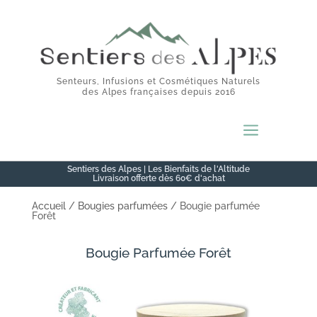
Senteurs, Infusions et Cosmétiques Naturels
des Alpes françaises depuis 2016
a
Sentiers des Alpes | Les Bienfaits de l'Altitude
Livraison offerte dès 60€ d'achat
Accueil
/
Bougies parfumées
/ Bougie parfumée
Forêt
Bougie Parfumée Forêt