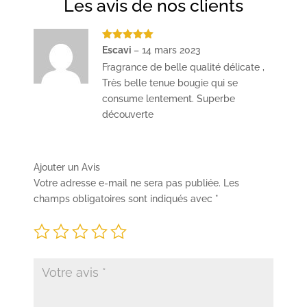
Les avis de nos clients
Note
5
sur
Escavi
–
14 mars 2023
5
Fragrance de belle qualité délicate ,
Très belle tenue bougie qui se
consume lentement. Superbe
découverte
Ajouter un Avis
Votre adresse e-mail ne sera pas publiée.
Les
champs obligatoires sont indiqués avec
*