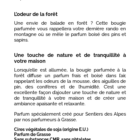
L’odeur de la forêt
Une envie de balade en forêt ? Cette bougie
parfumée vous rappellera votre dernière rando en
montagne où se mêle le parfum boisé des pins et
sapins.
Une touche de nature et de tranquillité à
votre maison
Lorsqu’elle est allumée, la bougie parfumée à la
forêt diffuse un parfum frais et boisé dans l’air,
rappelant les odeurs de la mousse, des aiguilles de
pin, des conifères et de l’humidité. C’est une
excellente façon d’ajouter une touche de nature et
de tranquillité à votre maison et de créer une
ambiance apaisante et relaxante.
Parfum spécialement créé pour Sentiers des Alpes
par nos parfumeurs à Grasse.
Cires végétales de soja (origine E.U.)
Parfum de Grasse
Sans substances CMR, sans phtalates