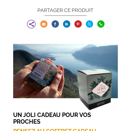
PARTAGER CE PRODUIT







UN JOLI CADEAU POUR VOS
PROCHES